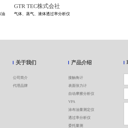
GTR TEC株式会社
布油
气体、蒸气、液体透过率分析仪
关于我们
产品介绍
公司简介
接触角计
代理品牌
表面张力计
自动摩擦分析仪
VPA
涂布油量测定仪
透过率分析仪
委托量测