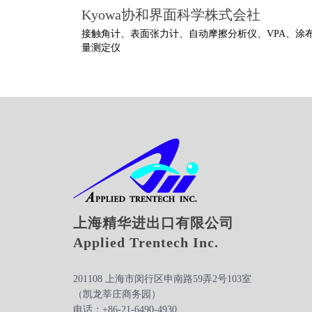
Kyowa协和界面科学株式会社
接触角计、表面张力计、自动摩擦分析仪、VPA、涂
量测定仪
上海精华进出口有限公司
Applied Trentech Inc.
201108 上海市闵行区申南路59弄2号103室
（凯龙莘庄商务园）
电话：+86-21-6490-4930