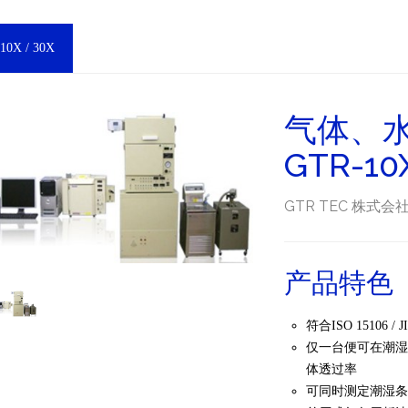
10X / 30X
气体、
GTR-10
GTR TEC 株式会
产品特色
符合ISO 15106 / JI
仅一台便可在潮
体透过率
可同时测定潮湿条