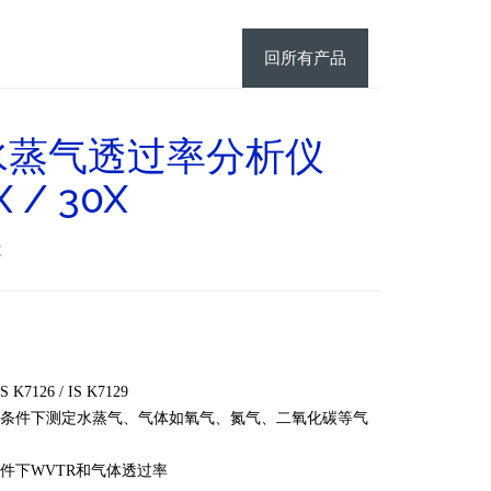
回所有产品
水蒸气透过率分析仪
X / 30X
社
S K7126 / IS K7129
湿条件下测定水蒸气、气体如氧气、氮气、二氧化碳等气
件下WVTR和气体透过率