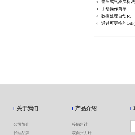
差压式气象层析
手动操作简单
数据处理自动化
通过可更换的Cell
关于我们
产品介绍
公司简介
接触角计
代理品牌
表面张力计